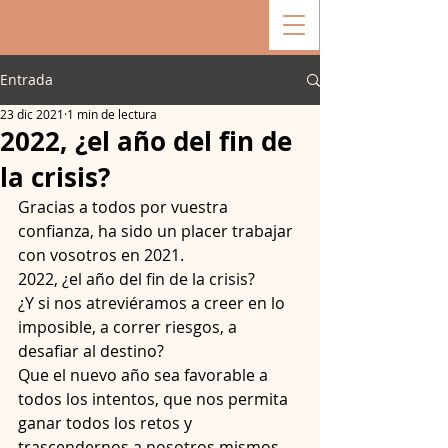
Entrada
23 dic 2021
1 min de lectura
2022, ¿el año del fin de
la crisis?
Gracias a todos por vuestra 
confianza, ha sido un placer trabajar 
con vosotros en 2021.
2022, ¿el año del fin de la crisis?
¿Y si nos atreviéramos a creer en lo 
imposible, a correr riesgos, a 
desafiar al destino?
Que el nuevo año sea favorable a 
todos los intentos, que nos permita 
ganar todos los retos y 
trascendernos a nosotros mismos.