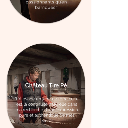
passionnants qu’en
barriques."
Château Tire Pé
"L'élevage en jarre de terre cuite
est la continuité naturelle dans
ma recherche d'une expression
pure et authentique de mes
vins."