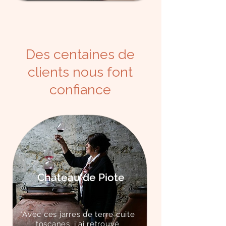
Des centaines de
clients nous font
confiance
Château de Piote
"Avec ces jarres de terre cuite
toscanes, j'ai retrouvé