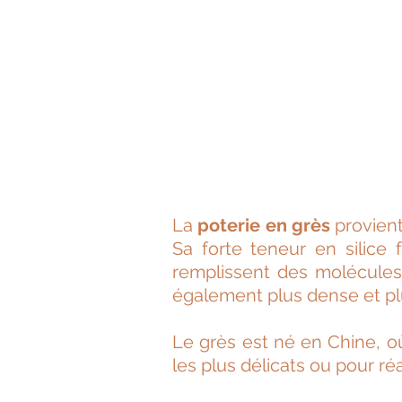
La
poterie en grès
provient
Sa forte teneur en silice f
remplissent des molécules 
également plus dense et plus
Le grès est né en Chine, où
les plus délicats ou pour r