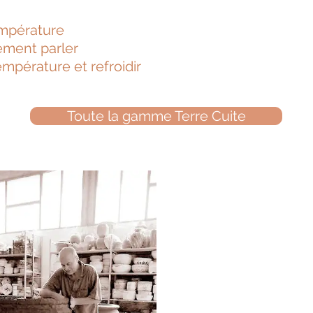
empérature
ement parler
pérature et refroidir​
Toute la gamme Terre Cuite