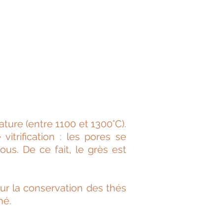
ature (entre 1100 et 1300°C).
vitrification : les pores se
us. De ce fait, le grès est
our la conservation des thés
thé.