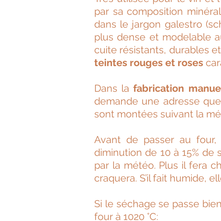
par sa composition minéral
dans le jargon galestro (sc
plus dense et modelable a
cuite résistants, durables 
teintes rouges et roses
car
Dans la
fabrication manue
demande une adresse que s
sont montées suivant la mé
Avant de passer au four, 
diminution de 10 à 15% de s
par la météo. Plus il fera 
craquera. S’il fait humide, e
Si le séchage se passe bien,
four à 1020 °C: