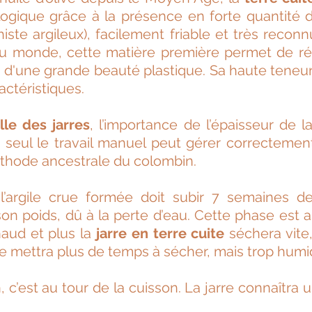
ogique grâce à la présence en forte quantité 
histe argileux), facilement friable et très recon
u monde, cette matière première permet de réal
et d'une grande beauté plastique. Sa haute teneu
actéristiques.
lle des jarres
, l’importance de l’épaisseur de l
eul le travail manuel peut gérer correctemen
thode ancestrale du colombin.
l’argile crue formée doit subir 7 semaines 
on poids, dû à la perte d’eau. Cette phase est a
chaud et plus la
jarre en terre cuite
séchera vite
lle mettra plus de temps à sécher, mais trop humid
 c’est au tour de la cuisson. La jarre connaîtra