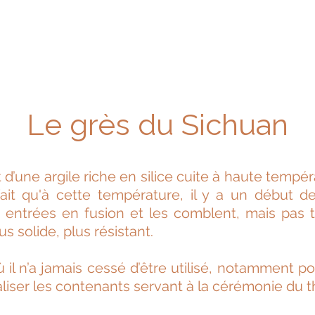
Le grès du Sichuan
 d’une argile riche en silice cuite à haute tempér
ait qu'à cette température, il y a un début de 
entrées en fusion et les comblent, mais pas to
 solide, plus résistant.
 il n’a jamais cessé d’être utilisé, notamment p
éaliser les contenants servant à la cérémonie du 