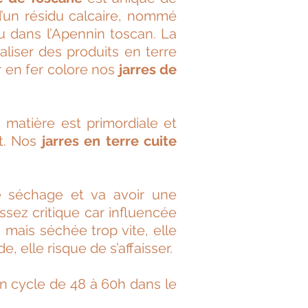
d’un résidu calcaire, nommé
nu dans l’Apennin toscan. La
iser des produits en terre
r en fer colore nos
jarres de
a matière est primordiale et
t. Nos
jarres en terre cuite
de séchage et va avoir une
ssez critique car influencée
, mais séchée trop vite, elle
e, elle risque de s’affaisser.
 un cycle de 48 à 60h dans le