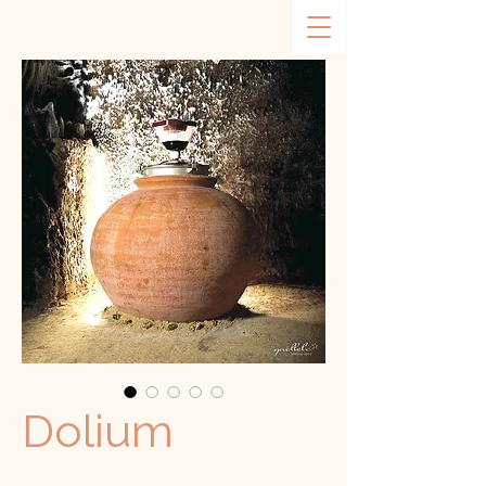
Dolium