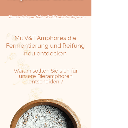
Von der Erde zum Geist : die Alchemie der Amphoren
Mit V&T Amphores die
Fermentierung und Reifung
neu entdecken
Warum sollten Sie sich für
unsere Bieramphoren
entscheiden ?