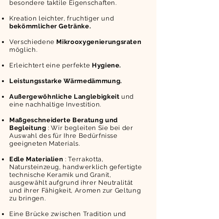
besondere taktile Eigenschaften.
Kreation leichter, fruchtiger und
bekömmlicher Getränke.
Verschiedene
Mikrooxygenierungsraten
möglich.
Erleichtert eine perfekte
Hygiene.
Leistungsstarke Wärmedämmung.
Außergewöhnliche Langlebigkeit
und
eine nachhaltige Investition.
Maßgeschneiderte Beratung und
Begleitung
: Wir begleiten Sie bei der
Auswahl des für Ihre Bedürfnisse
geeigneten Materials.
Edle Materialien
: Terrakotta,
Natursteinzeug, handwerklich gefertigte
technische Keramik und Granit,
ausgewählt aufgrund ihrer Neutralität
und ihrer Fähigkeit, Aromen zur Geltung
zu bringen.
Eine Brücke zwischen Tradition und