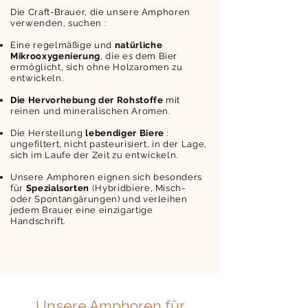
Die Craft-Brauer, die unsere Amphoren
verwenden, suchen :
Eine regelmäßige und
natürliche
Mikrooxygenierung
, die es dem Bier
ermöglicht, sich ohne Holzaromen zu
entwickeln.
Die Hervorhebung der Rohstoffe
mit
reinen und mineralischen Aromen.
Die Herstellung
lebendiger Biere
:
ungefiltert, nicht pasteurisiert, in der Lage,
sich im Laufe der Zeit zu entwickeln.
Unsere Amphoren eignen sich besonders
für
Spezialsorten
(Hybridbiere, Misch-
oder Spontangärungen) und verleihen
jedem Brauer eine einzigartige
Handschrift.
Unsere Amphoren für