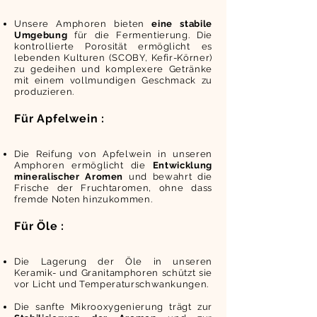
Unsere Amphoren bieten
eine stabile
Umgebung
für die Fermentierung. Die
kontrollierte Porosität ermöglicht es
lebenden Kulturen (SCOBY, Kefir-Körner)
zu gedeihen und komplexere Getränke
mit einem vollmundigen Geschmack zu
produzieren.
Für Apfelwein :
Die Reifung von Apfelwein in unseren
Amphoren ermöglicht die
Entwicklung
mineralischer Aromen
und bewahrt die
Frische der Fruchtaromen, ohne dass
fremde Noten hinzukommen.
Für Öle :
Die Lagerung der Öle in unseren
Keramik- und Granitamphoren schützt sie
vor Licht und Temperaturschwankungen.
Die sanfte Mikrooxygenierung trägt zur