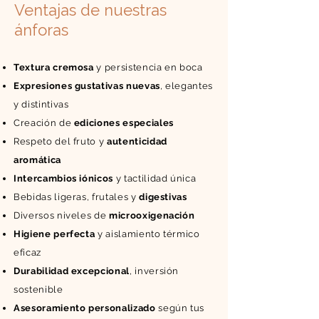
Ventajas de nuestras
ánforas
Textura cremosa
y persistencia en boca
Expresiones gustativas nuevas
, elegantes
y distintivas
Creación de
ediciones especiales
Respeto del fruto y
autenticidad
aromática
Intercambios iónicos
y tactilidad única
Bebidas ligeras, frutales y
digestivas
Diversos niveles de
microoxigenación
Higiene perfecta
y aislamiento térmico
eficaz
Durabilidad excepcional
, inversión
sostenible
Asesoramiento personalizado
según tus