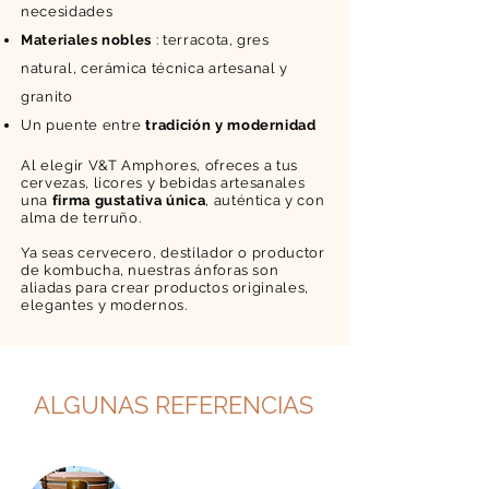
necesidades
Materiales nobles
: terracota, gres
natural, cerámica técnica artesanal y
granito
Un puente entre
tradición y modernidad
Al elegir V&T Amphores, ofreces a tus
cervezas, licores y bebidas artesanales
una
firma gustativa única
, auténtica y con
alma de terruño.
Ya seas cervecero, destilador o productor
de kombucha, nuestras ánforas son
aliadas para crear productos originales,
elegantes y modernos.
ALGUNAS REFERENCIAS