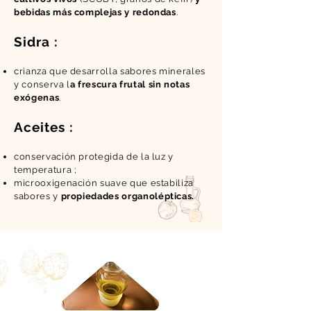
bebidas más complejas y redondas
.
Sidra :
crianza que desarrolla sabores minerales
y conserva l
a frescura frutal sin notas
exógenas
.
Aceites :
conservación protegida de la luz y
temperatura ;
microoxigenación suave que estabiliza
sabores y
propiedades organolépticas.