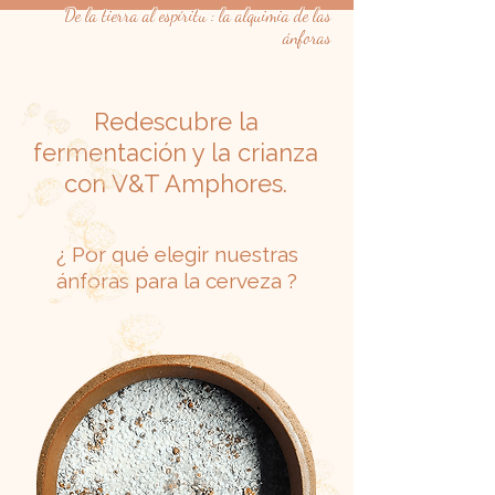
De la tierra al espíritu : la alquimia de las
ánforas
Redescubre la
fermentación y la crianza
con V&T Amphores.
¿ Por qué elegir nuestras
ánforas para la cerveza ?