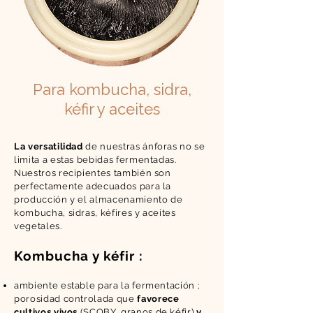
Para kombucha, sidra,
kéfir y aceites
La versatilidad
de nuestras ánforas no se
limita a estas bebidas fermentadas.
Nuestros recipientes también son
perfectamente adecuados para la
producción y el almacenamiento de
kombucha, sidras, kéfires y aceites
vegetales.
Kombucha y kéfir :
ambiente estable para la fermentación ;
porosidad controlada que
favorece
cultivos vivos
(SCOBY, granos de kéfir)
y