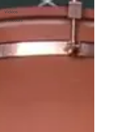
Études
Vidéos
Concours